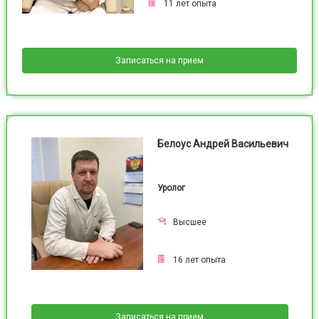
11
лет опыта
Записаться на прием
Белоус Андрей Васильевич
Уролог
Высшее
16
лет опыта
Записаться на прием