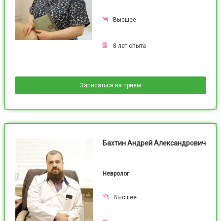
Высшее
8
лет опыта
Записаться на прием
Бахтин Андрей Александрович
Невролог
Высшее