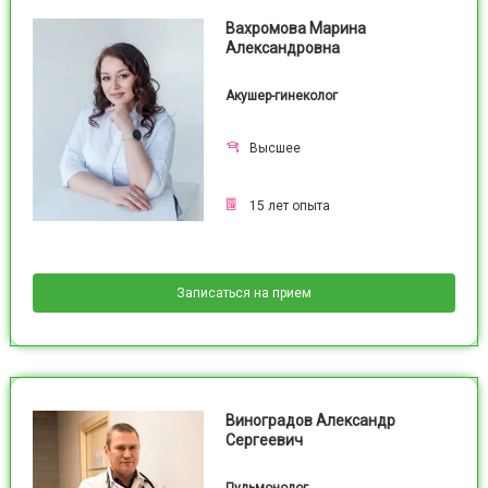
Вахромова Марина
Александровна
Акушер-гинеколог
Высшее
15
лет опыта
Записаться на прием
Виноградов Александр
Сергеевич