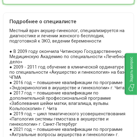
Подробнее о специалисте
Местный врач акушер-гинеколог, специализируется на
диагностике и лечении женского бесплодия,
подготовкой к ЭКО, ведении беременности
● В 2009 году окончила Читинскую Государственную
Медицинскую Академию по специальности «Лечебное
Задать вопрос
дело»
● 2009 - 2011 год обучение в клинической ординатуре
по специальности «Акушерство и гинекология» на базе
ЧГМА
● 2016 год – повышение квалификации по программе
«Эндокринология в акушерстве и гинекологии» г. Чита
● 2017 год – повышение квалификации по
дополнительной профессиональной программе
«Заболевания шейки матки, влагалища, вульвы.
Кольпоскопия» г. Чита
● 2019 год – цикл тематического усовершенствования
«Патология системы гемостаза в акушерстве и
гинекологии» г. Санкт-Петербург
● 2021 год – повышение квалификации по программе
«Актуальные вопросы акушерства и гинекологии» г.