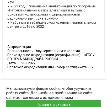
Уфа
● 2023 год – повышение квалификации по программе
«Патология шейки матки, влагалища и вульвы с
основами кольпоскопии и широкополосной
радиохирургии» г. Екатеринбург
● Работала в забайкальском краевом перинатальном
центре с 2016 по 2022
-----------------------------------------------------------------------------
----------
Аккредитация:
Специальность - Акушерство и гинекология
Прохождение аккредитации (сертификации) - ФГБОУ
ВО ЧГМА МИНЗДРАВА РОССИИ
Дата - 15.03.2022
Протокол аккредитации или номер сертификата - 12
©2023 OPTIMA. Все права защищены.
Мы используем файлы cookie, чтобы улучшить
работу сайта. Дальнейшее пребывание на сайте
означает согласие с их применением.
Принять и закрыть