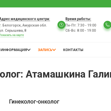
Адрес медицинского центра:
Время работы:
г. Белогорск, Амурская обл.
Пн-Пт
:
7:30 - 19:00
ул. Серышева, 8
Сб-Вс
:
8:00 - 19:00
Показать на карте
ИНФОРМАЦИЯ
ЗАПИСЬ
КОНТАКТЫ
колог: Атамашкина Гали
Гинеколог-онколог