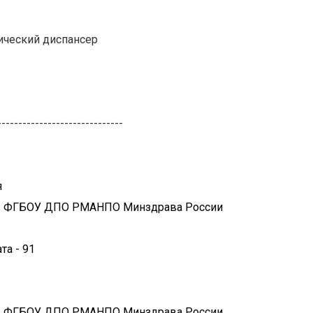
ический диспансер
------------------------------
я
 - ФГБОУ ДПО РМАНПО Минздрава России
та - 91
 - ФГБОУ ДПО РМАНПО Минздрава России