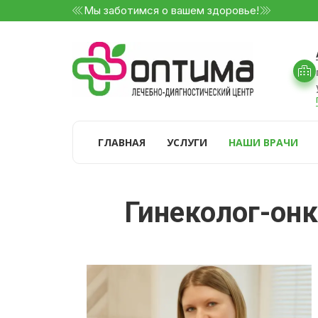
Мы заботимся о вашем здоровье!
ГЛАВНАЯ
УСЛУГИ
НАШИ ВРАЧИ
Гинеколог-он