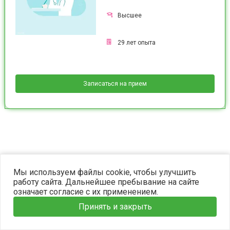
Высшее
29
лет опыта
Записаться на прием
©2023 OPTIMA. Все права защищены.
Мы используем файлы cookie, чтобы улучшить
работу сайта. Дальнейшее пребывание на сайте
означает согласие с их применением.
Принять и закрыть
Главная
Услуги
Наши врачи
Информация
Запись