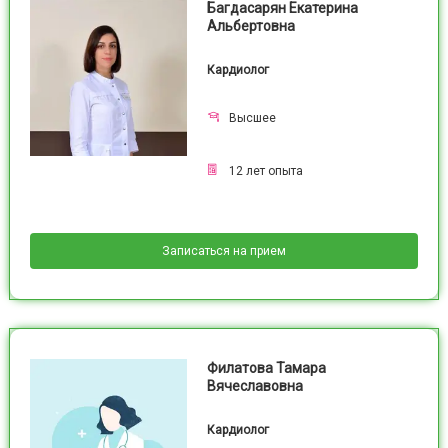
Багдасарян Екатерина
Альбертовна
Кардиолог
Высшее
12
лет опыта
Записаться на прием
Филатова Тамара
Вячеславовна
Кардиолог