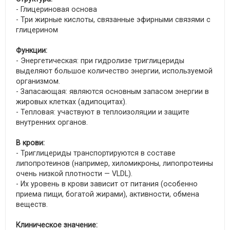
- Глицериновая основа
- Три жирные кислоты, связанные эфирными связями с
глицерином
Функции:
- Энергетическая: при гидролизе триглицериды
выделяют большое количество энергии, используемой
организмом.
- Запасающая: являются основным запасом энергии в
жировых клетках (адипоцитах).
- Тепловая: участвуют в теплоизоляции и защите
внутренних органов.
В крови:
- Триглицериды транспортируются в составе
липопротеинов (например, хиломикроны, липопротеины
очень низкой плотности — VLDL).
- Их уровень в крови зависит от питания (особенно
приема пищи, богатой жирами), активности, обмена
веществ.
Клиническое значение: