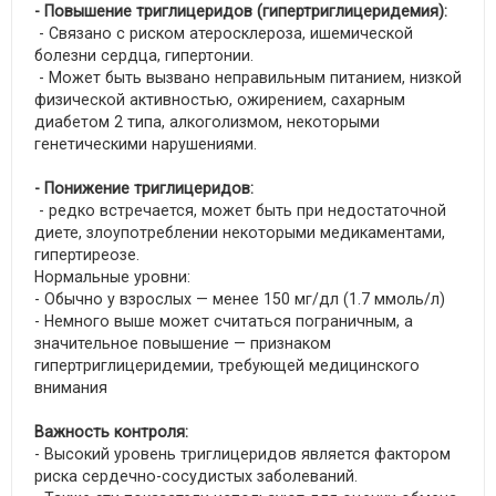
- Повышение триглицеридов (гипертриглицеридемия):
- Связано с риском атеросклероза, ишемической
болезни сердца, гипертонии.
- Может быть вызвано неправильным питанием, низкой
физической активностью, ожирением, сахарным
диабетом 2 типа, алкоголизмом, некоторыми
генетическими нарушениями.
- Понижение триглицеридов:
- редко встречается, может быть при недостаточной
диете, злоупотреблении некоторыми медикаментами,
гипертиреозе.
Нормальные уровни:
- Обычно у взрослых — менее 150 мг/дл (1.7 ммоль/л)
- Немного выше может считаться пограничным, а
значительное повышение — признаком
гипертриглицеридемии, требующей медицинского
внимания
Важность контроля:
- Высокий уровень триглицеридов является фактором
риска сердечно-сосудистых заболеваний.