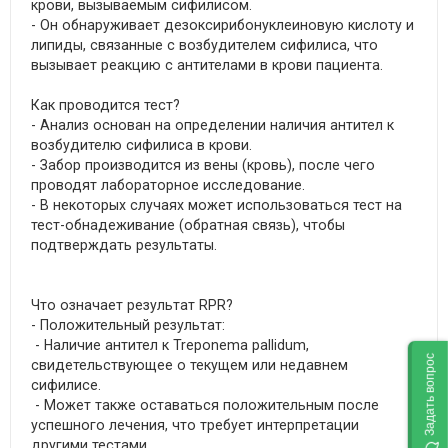
крови, вызываемым сифилисом.
- Он обнаруживает дезоксирибонуклеиновую кислоту и
липиды, связанные с возбудителем сифилиса, что
вызывает реакцию с антителами в крови пациента.
Как проводится тест?
- Анализ основан на определении наличия антител к
возбудителю сифилиса в крови.
- Забор производится из вены (кровь), после чего
проводят лабораторное исследование.
- В некоторых случаях может использоваться тест на
тест-обнадеживание (обратная связь), чтобы
подтверждать результаты.
Что означает результат RPR?
- Положительный результат:
- Наличие антител к Treponema pallidum,
Задать вопрос
свидетельствующее о текущем или недавнем
сифилисе.
- Может также оставаться положительным после
успешного лечения, что требует интерпретации
другими тестами.