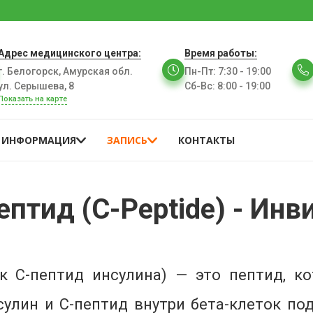
Адрес медицинского центра:
Время работы:
г. Белогорск, Амурская обл.
Пн-Пт
:
7:30 - 19:00
ул. Серышева, 8
Сб-Вс
:
8:00 - 19:00
Показать на карте
ИНФОРМАЦИЯ
ЗАПИСЬ
КОНТАКТЫ
ептид (C-Peptide) - Инв
к С-пептид инсулина) — это пептид, ко
сулин и С-пептид внутри бета-клеток по