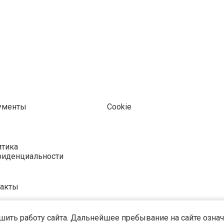
ументы
Cookie
тика
фиденциальности
такты
ить работу сайта. Дальнейшее пребывание на сайте означа