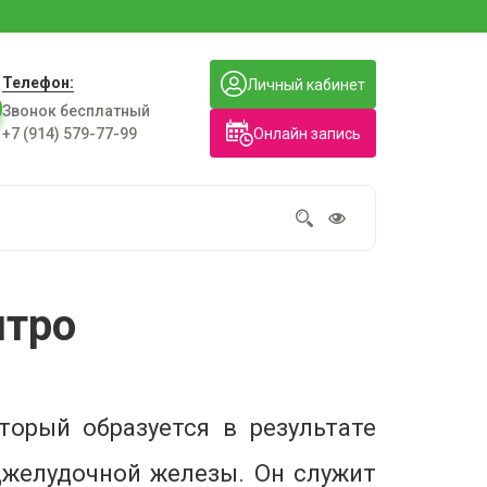
Телефон:
Личный кабинет
Звонок бесплатный
Онлайн запись
+7 (914) 579-77-99
итро
торый образуется в результате
джелудочной железы. Он служит