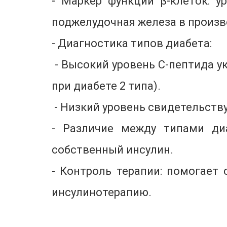
- Маркер функции β-клеток: у
поджелудочная железа в произв
- Диагностика типов диабета:
- Высокий уровень С-пептида у
при диабете 2 типа).
- Низкий уровень свидетельству
- Различие между типами диа
собственный инсулин.
- Контроль терапии: помогает
инсулинотерапию.