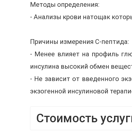
Методы определения:
- Анализы крови натощак котор
Причины измерения С-пептида:
- Менее влияет на профиль глю
инсулина высокий обмен вещест
- Не зависит от введенного эк
экзогенной инсулиновой терапи
Стоимость услуг