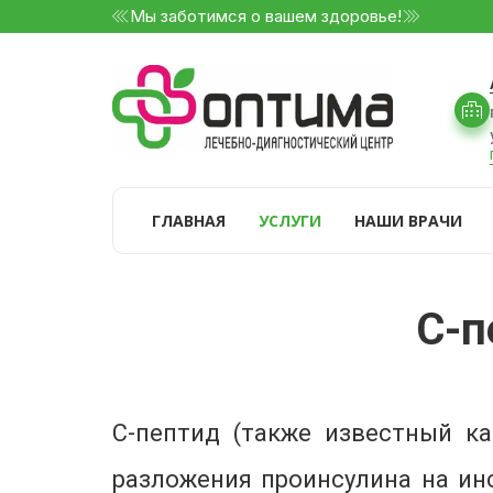
Мы заботимся о вашем здоровье!
ГЛАВНАЯ
УСЛУГИ
НАШИ ВРАЧИ
С-п
С-пептид (также известный ка
разложения проинсулина на ин