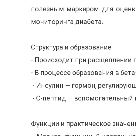
полезным маркером для оценки
мониторинга диабета.
Структура и образование:
- Происходит при расщеплении п
- В процессе образования в бет
- Инсулин — гормон, регулирующ
- С-пептид — вспомогательный
Функции и практическое значен