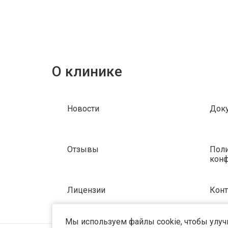
О клинике
Новости
Док
Отзывы
Поли
кон
Лицензии
Кон
Мы используем файлы cookie, чтобы улучш