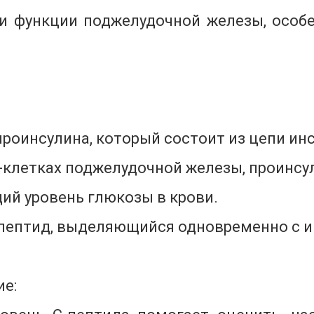
 функции поджелудочной железы, особе
роинсулина, который состоит из цепи инс
а-клетках поджелудочной железы, проинсу
ий уровень глюкозы в крови.
 пептид, выделяющийся одновременно с и
ие: