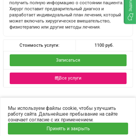
получить полную информацию о состоянии пациента.
Хирург поставит предварительный диагноз и
разработает индивидуальный план лечения, который
может включать хирургическое вмешательство,
физиотерапию или другие методы лечения.
Стоимость услуги:
1100
руб.
Записаться
Все услуги
©2023 OPTIMA. Все права защищены.
Мы используем файлы cookie, чтобы улучшить
работу сайта. Дальнейшее пребывание на сайте
означает согласие с их применением.
Принять и закрыть
Главная
Услуги
Наши врачи
Информация
Запись