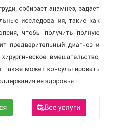
уди, собирает анамнез, задает
льные исследования, такие как
опсия, чтобы получить полную
ит предварительный диагноз и
хирургическое вмешательство,
г также может консультировать
оддержания ее здоровья.
ся
Все услуги