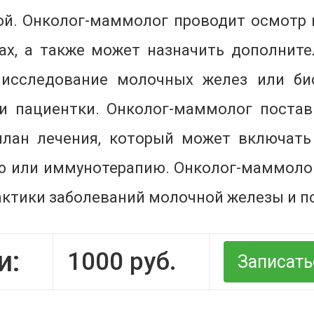
й. Онколог-маммолог проводит осмотр гр
х, а также может назначить дополните
 исследование молочных желез или би
и пациентки. Онколог-маммолог постав
план лечения, который может включать 
ю или иммунотерапию. Онколог-маммоло
актики заболеваний молочной железы и п
и:
1000
руб.
Записать