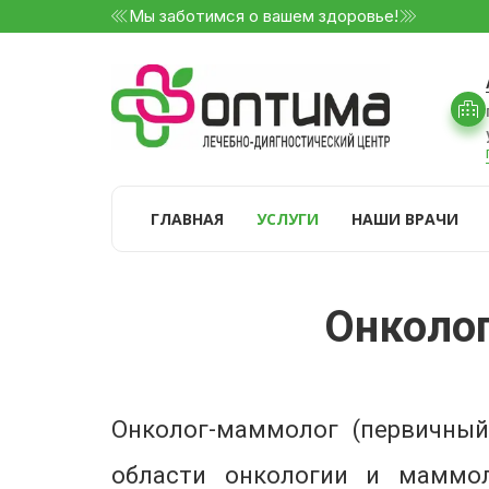
Мы заботимся о вашем здоровье!
ГЛАВНАЯ
УСЛУГИ
НАШИ ВРАЧИ
Онколо
Онколог-маммолог (первичный
области онкологии и маммол