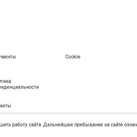
ументы
Cookie
тика
фиденциальности
такты
ить работу сайта. Дальнейшее пребывание на сайте означа