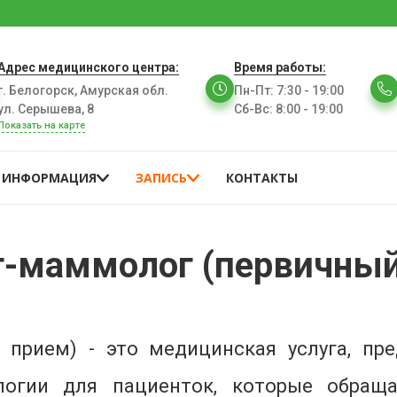
Адрес медицинского центра:
Время работы:
г. Белогорск, Амурская обл.
Пн-Пт
:
7:30 - 19:00
ул. Серышева, 8
Сб-Вс
:
8:00 - 19:00
Показать на карте
ИНФОРМАЦИЯ
ЗАПИСЬ
КОНТАКТЫ
г-маммолог (первичный
 прием) - это медицинская услуга, пр
огии для пациенток, которые обращ