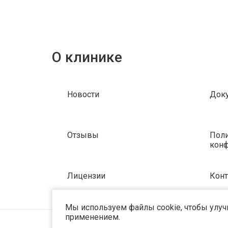
О клинике
Новости
Док
Отзывы
Поли
кон
Лицензии
Кон
Мы используем файлы cookie, чтобы улучш
применением.
©2023 OPTIMA. Все права защищены.