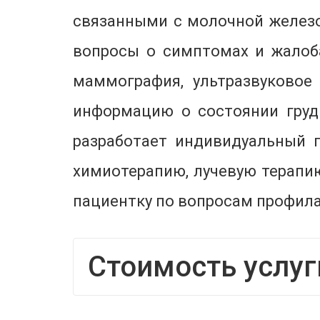
связанными с молочной железо
вопросы о симптомах и жалоба
маммография, ультразвуковое
информацию о состоянии груд
разработает индивидуальный 
химиотерапию, лучевую терапи
пациентку по вопросам профил
Стоимость услуг