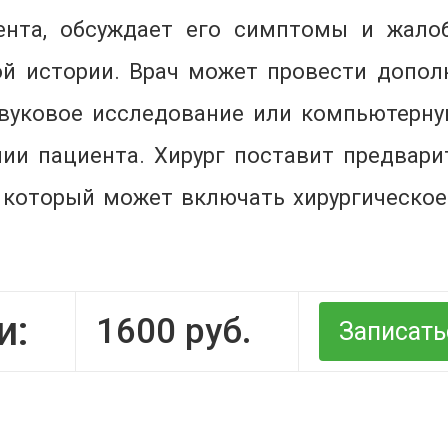
ента, обсуждает его симптомы и жало
й истории. Врач может провести допол
звуковое исследование или компьютерн
и пациента. Хирург поставит предвари
 который может включать хирургическо
и:
1600
руб.
Записать