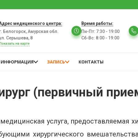
Адрес медицинского центра:
Время работы:
г. Белогорск, Амурская обл.
Пн-Пт
:
7:30 - 19:00
ул. Серышева, 8
Сб-Вс
:
8:00 - 19:00
Показать на карте
ИНФОРМАЦИЯ
ЗАПИСЬ
КОНТАКТЫ
ирург (первичный прие
о медицинская услуга, предоставляемая х
ебующими хирургического вмешательства