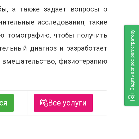
бы, а также задает вопросы о
нительные исследования, такие
Задать вопрос регистратору
ую томографию, чтобы получить
тельный диагноз и разработает
е вмешательство, физиотерапию
ся
Все услуги