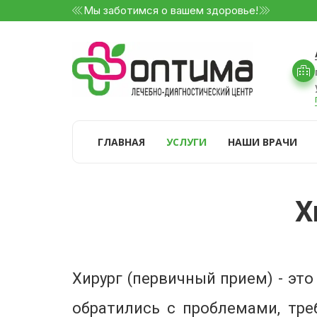
Мы заботимся о вашем здоровье!
ГЛАВНАЯ
УСЛУГИ
НАШИ ВРАЧИ
Х
Хирург (первичный прием) - эт
обратились с проблемами, тр