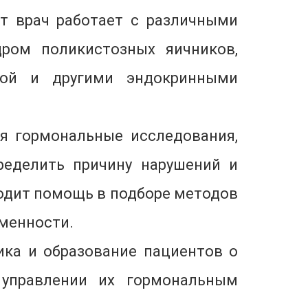
т врач работает с различными
дром поликистозных яичников,
зой и другими эндокринными
я гормональные исследования,
ределить причину нарушений и
ходит помощь в подборе методов
еменности.
ика и образование пациентов о
 управлении их гормональным