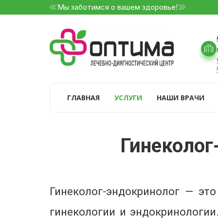
Мы заботимся о вашем здоровье!
ГЛАВНАЯ
УСЛУГИ
НАШИ ВРАЧИ
Гинеколог
Гинеколог-эндокринолог — это
гинекологии и эндокринологии