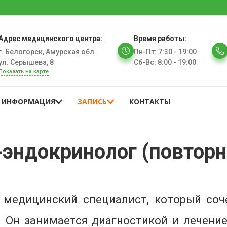
Адрес медицинского центра:
Время работы:
г. Белогорск, Амурская обл.
Пн-Пт
:
7:30 - 19:00
ул. Серышева, 8
Сб-Вс
:
8:00 - 19:00
Показать на карте
ИНФОРМАЦИЯ
ЗАПИСЬ
КОНТАКТЫ
-эндокринолог (повтор
 медицинский специалист, который соч
. Он занимается диагностикой и лечени