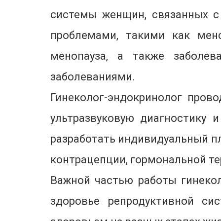
системы женщин, связанных с
проблемами, такими как менс
менопауза, а также заболе
заболеваниями.
Гинеколог-эндокринолог пров
ультразвуковую диагностику 
разработать индивидуальный пл
контрацепции, гормональной те
Важной частью работы гинекол
здоровье репродуктивной си