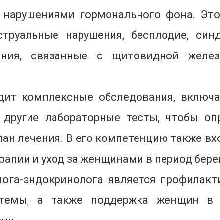
 нарушениями гормонального фона. Это
труальные нарушения, бесплодие, син
вания, связанные с щитовидной желе
одит комплексные обследования, включа
и другие лабораторные тесты, чтобы оп
ан лечения. В его компетенцию также в
рапии и уход за женщинами в период бер
ога-эндокринолога является профилакт
стемы, а также поддержка женщин в