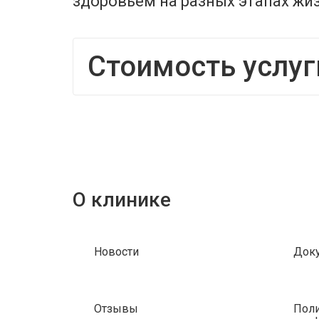
здоровьем на разных этапах жи
Стоимость услуг
О клинике
Новости
Док
Отзывы
Поли