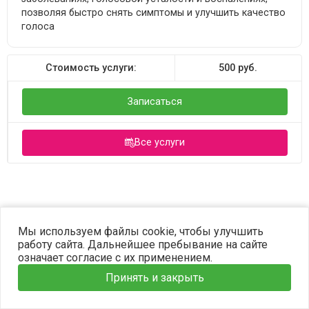
позволяя быстро снять симптомы и улучшить качество
голоса
Стоимость услуги:
500
руб.
Записаться
Все услуги
©2023 OPTIMA. Все права защищены.
Мы используем файлы cookie, чтобы улучшить
работу сайта. Дальнейшее пребывание на сайте
означает согласие с их применением.
Принять и закрыть
Главная
Услуги
Наши врачи
Информация
Запись