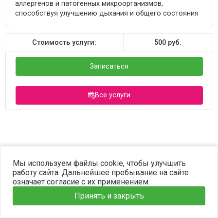
аллергенов и патогенных микроорганизмов,
способствуя улучшению дыхания и общего состояния
Стоимость услуги:
500
руб.
Записаться
Все услуги
©2023 OPTIMA. Все права защищены.
Мы используем файлы cookie, чтобы улучшить
работу сайта. Дальнейшее пребывание на сайте
означает согласие с их применением.
Принять и закрыть
Главная
Услуги
Наши врачи
Информация
Запись