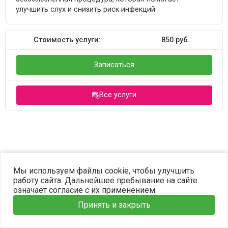
улучшить слух и снизить риск инфекций
Стоимость услуги:
850
руб.
Записаться
Все услуги
©2023 OPTIMA. Все права защищены.
Мы используем файлы cookie, чтобы улучшить
работу сайта. Дальнейшее пребывание на сайте
означает согласие с их применением.
Принять и закрыть
Главная
Услуги
Наши врачи
Информация
Запись