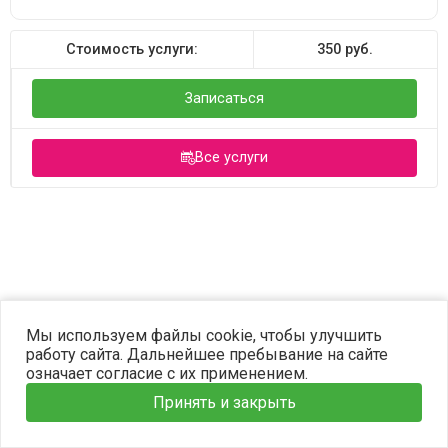
Стоимость услуги:
350
руб.
Записаться
Все услуги
©2023 OPTIMA. Все права защищены.
Мы используем файлы cookie, чтобы улучшить
работу сайта. Дальнейшее пребывание на сайте
означает согласие с их применением.
Принять и закрыть
Главная
Услуги
Наши врачи
Информация
Запись