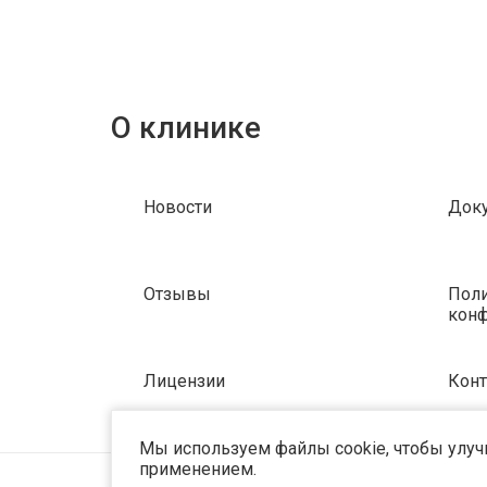
О клинике
Новости
Док
Отзывы
Поли
кон
Лицензии
Кон
Мы используем файлы cookie, чтобы улучш
применением.
©2023 OPTIMA. Все права защищены.