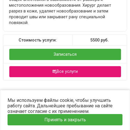
местоположения новообразования. Хирург делает
разрез в коже, удаляет новообразование и затем
проводит швы или закрывает рану специальной
повязкой.
Стоимость услуги:
5500
руб.
Записаться
Все услуги
©2023 OPTIMA. Все права защищены.
Мы используем файлы cookie, чтобы улучшить
работу сайта. Дальнейшее пребывание на сайте
означает согласие с их применением.
Принять и закрыть
Главная
Услуги
Наши врачи
Информация
Запись