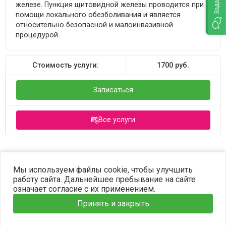
железе. Пункция щитовидной железы проводится при
помощи локального обезболивания и является
относительно безопасной и малоинвазивной
процедурой.
Стоимость услуги:
1700
руб.
Записаться
Все услуги
©2023 OPTIMA. Все права защищены.
Мы используем файлы cookie, чтобы улучшить
работу сайта. Дальнейшее пребывание на сайте
означает согласие с их применением.
Принять и закрыть
Главная
Услуги
Наши врачи
Информация
Запись