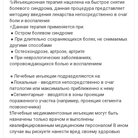
🔩Инъекционная терапия нацелена на быстрое снятие
болевого синдрома, данная процедура представляет
методику введения лекарства непосредственно в очаг
боли и воспаления
⚡️Данная терапия применяется при:
● Остром болевом синдроме
● При длительно сохраняющихся болях, не снимаемых
другими способами
● Остеохондрозе, артрозе, артрите
● При неврологических заболеваниях,
сопровождающихся болью и воспалением
🔸Лечебные инъекции подразделяются на:
●Локальные - вводятся непосредственно в очаг
патологии или максимально приближенно к нему
●Cегментарные - вводятся в зоны проекции
пораженного участка (например, проекция сегмента
позвоночника)
❗️Лечебные медикаментозные инъекции могут быть
назначены только врачом и выполнены
квалифицированным медицинским персоналом! В ином
случае вы рискуете нанести вред своему здоровью