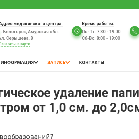
Адрес медицинского центра:
Время работы:
г. Белогорск, Амурская обл.
Пн-Пт
:
7:30 - 19:00
ул. Серышева, 8
Сб-Вс
:
8:00 - 19:00
Показать на карте
ИНФОРМАЦИЯ
ЗАПИСЬ
КОНТАКТЫ
гическое удаление папи
ром от 1,0 см. до 2,0с
овообразований?