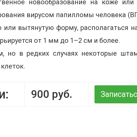
венное новообразование на коже или 
рования вирусом папилломы человека (ВП
ю или вытянутую форму, располагаться н
ьируется от 1 мм до 1–2 см и более.
, но в редких случаях некоторые шт
клеток.
и:
900
руб.
Записать