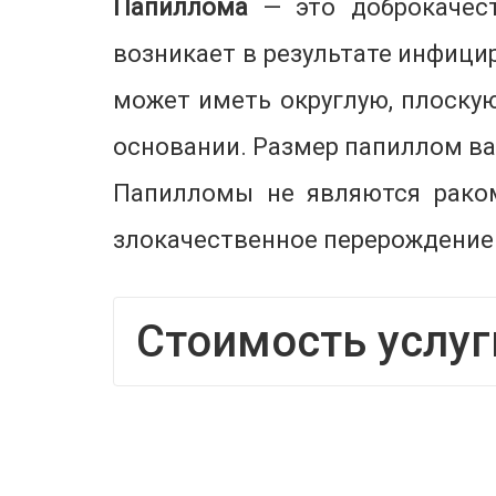
Папиллома
— это доброкачест
возникает в результате инфици
может иметь округлую, плоску
основании. Размер папиллом вар
Папилломы не являются раком
злокачественное перерождение 
Стоимость услуг