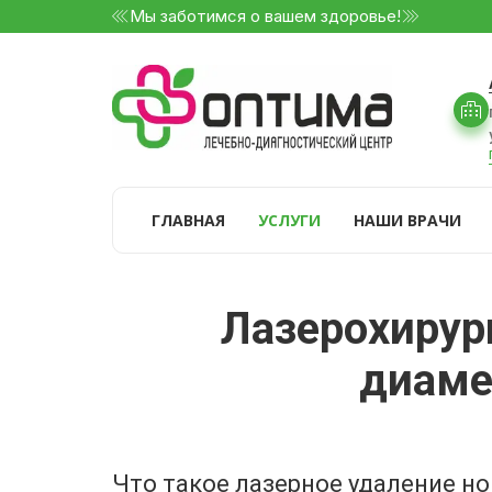
Мы заботимся о вашем здоровье!
ГЛАВНАЯ
УСЛУГИ
НАШИ ВРАЧИ
Лазерохирур
диамет
Что такое лазерное удаление н