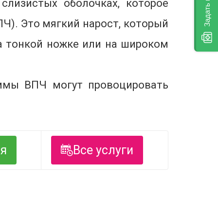
слизистых оболочках, которое
Ч). Это мягкий нарост, который
а тонкой ножке или на широком
аммы ВПЧ могут провоцировать
ся
Все услуги