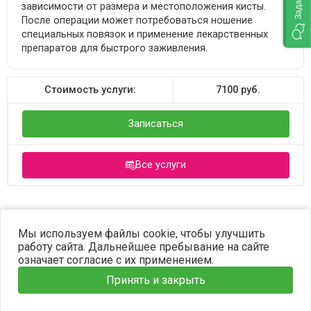
зависимости от размера и местоположения кисты.
После операции может потребоваться ношение
специальных повязок и применение лекарственных
препаратов для быстрого заживления.
Стоимость услуги:
7100
руб.
Записаться
Все услуги
©2023 OPTIMA. Все права защищены.
Мы используем файлы cookie, чтобы улучшить
работу сайта. Дальнейшее пребывание на сайте
означает согласие с их применением.
Принять и закрыть
Главная
Услуги
Наши врачи
Информация
Запись