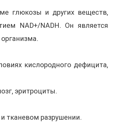
ме глюкозы и других веществ,
стием NAD+/NADH. Он является
 организма.
словиях кислородного дефицита,
мозг, эритроциты.
 и тканевом разрушении.