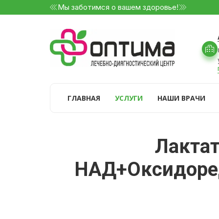
Мы заботимся о вашем здоровье!
ГЛАВНАЯ
УСЛУГИ
НАШИ ВРАЧИ
Лактат
НАД+Оксидореду