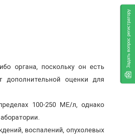
Задать вопрос регистратору
ибо органа, поскольку он есть
ет дополнительной оценки для
ределах 100-250 МЕ/л, однако
лаборатории.
ждений, воспалений, опухолевых