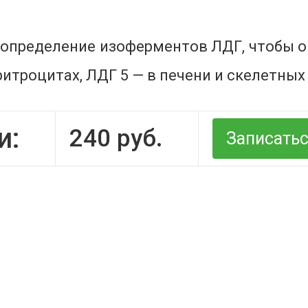
т определение изоферментов ЛДГ, чтобы
эритроцитах, ЛДГ 5 — в печени и скелетны
и:
240
руб.
Записать