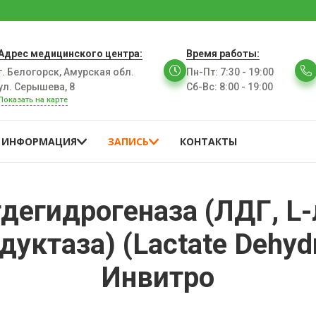
Адрес медицинского центра:
Время работы:
г. Белогорск, Амурская обл.
Пн-Пт
:
7:30 - 19:00
ул. Серышева, 8
Сб-Вс
:
8:00 - 19:00
Показать на карте
ИНФОРМАЦИЯ
ЗАПИСЬ
КОНТАКТЫ
дегидрогеназа (ЛДГ, L-
ктаза) (Lactate Dehydr
Инвитро