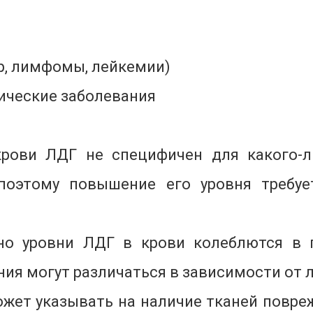
р, лимфомы, лейкемии)
ические заболевания
крови ЛДГ не специфичен для какого-л
 поэтому повышение его уровня требу
но уровни ЛДГ в крови колеблются в п
ия могут различаться в зависимости от 
ожет указывать на наличие тканей повре