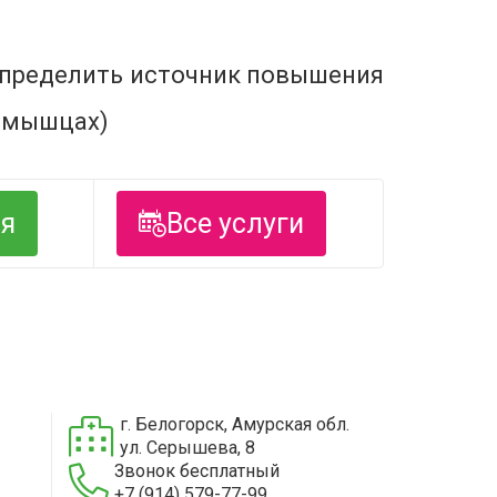
 определить источник повышения
х мышцах)
ся
Все услуги
г. Белогорск, Амурская обл.
ул. Серышева, 8
Звонок бесплатный
+7 (914) 579-77-99