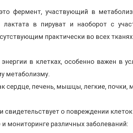
 это фермент, участвующий в метаболиз
лактата в пируват и наоборот с уча
утствующим практически во всех тканях
 энергии в клетках, особенно важен в у
му метаболизму.
как сердце, печень, мышцы, легкие, почки, 
и свидетельствует о повреждении клеток
е и мониторинге различных заболеваний: