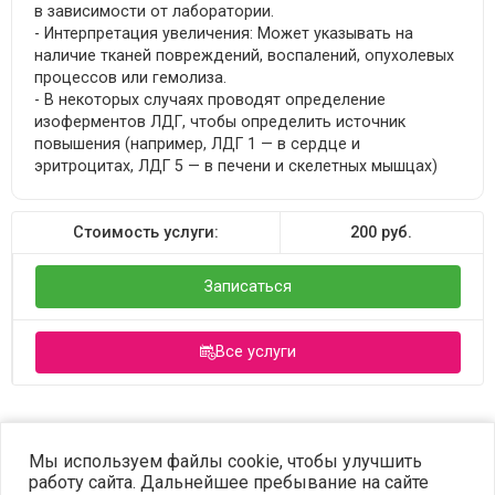
в зависимости от лаборатории.
- Интерпретация увеличения: Может указывать на
наличие тканей повреждений, воспалений, опухолевых
процессов или гемолиза.
- В некоторых случаях проводят определение
изоферментов ЛДГ, чтобы определить источник
повышения (например, ЛДГ 1 — в сердце и
эритроцитах, ЛДГ 5 — в печени и скелетных мышцах)
Стоимость услуги:
200
руб.
Записаться
Все услуги
©2023 OPTIMA. Все права защищены.
Мы используем файлы cookie, чтобы улучшить
работу сайта. Дальнейшее пребывание на сайте