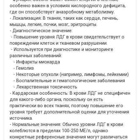
особенно важен в условиях кислородного дефицита,
где он способствует анаэробному метаболизму.
- Локализация: В тканях, таких как сердце, печень,
мышцы, легкие, почки, мозг, эритроциты.
- Диагностическое значение:
- Повышение уровня ЛДГ в крови свидетельствует о
повреждении клеток и тканевом разрушении.
- Используется при диагностике и мониторинге
различных заболеваний:
- Инфаркты миокарда
- Гемолиз
- Некоторые опухоли (например, лимфомы, лейкемии)
- Воспалительные и гематологические заболевания
- Лекарственная токсичность
- Кардарская особенность: В крови ЛДГ не специфичен
для какого-либо органа, поскольку он есть
практически во всех тканях, поэтому повышение его
уровня требует дополнительной оценки для уточнения
источника.
- Нормальные значения: Обычно уровни ЛДГ в крови
колеблются в пределах 100-250 МЕ/л, однако
конкретные референсные значения могут различаться