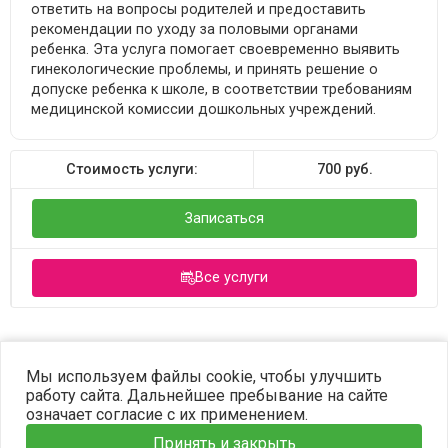
ответить на вопросы родителей и предоставить
рекомендации по уходу за половыми органами
ребенка. Эта услуга помогает своевременно выявить
гинекологические проблемы, и принять решение о
допуске ребенка к школе, в соответствии требованиям
медицинской комиссии дошкольных учреждений.
Стоимость услуги:
700
руб.
Записаться
Все услуги
©2023 OPTIMA. Все права защищены.
Мы используем файлы cookie, чтобы улучшить
работу сайта. Дальнейшее пребывание на сайте
означает согласие с их применением.
Принять и закрыть