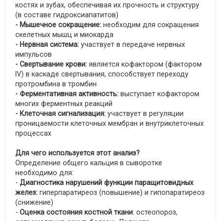
костях и зубах, обеспечивая их прочность и структуру
(в составе гидроксиапатитов)
- Мышечное сокращение:
необходим для сокращения
скелетных мышц и миокарда
- Нервная система:
участвует в передаче нервных
импульсов
- Свертывание крови:
является кофактором (фактором
IV) в каскаде свертывания, способствует переходу
протромбина в тромбин
- Ферментативная активность:
выступает кофактором
многих ферментных реакций
- Клеточная сигнализация:
участвует в регуляции
проницаемости клеточных мембран и внутриклеточных
процессах
Для чего используется этот анализ?
Определение общего кальция в сыворотке
необходимо для:
-
Диагностика нарушений функции паращитовидных
желез:
гиперпаратиреоз (повышение) и гипопаратиреоз
(снижение)
-
Оценка состояния костной ткани
: остеопороз,