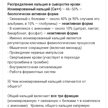
Распределение кальция в сыворотке крови :
Ионизированный кальций (Ca++)
— 46–50% —
биологически активная форма
- Связанный с белками — около 40% (в 90% случаев это
альбумин, в 10% — глобулины) —
неактивная форма
- В комплексе с анионами — около 10% (цитрат, лактат,
бикарбонат, фосфат) —
неактивная форма
- Именно ионизированный кальций является
регулятором ключевых физиологических процессов
- Мышечное сокращение (включая миокард)
- Проведение нервных импульсов
- Свертывание крови (участвует в переходе
протромбина в тромбин)
- Внутриклеточная сигнализация
- Работа ферментных систем
🆚 Чем ионизированный кальций отличается от
общего?
Общий кальций включает
все три фракции
(ионизированную + связанную с белками + в комплексе
с анионами) . Уровень общего кальция напрямую