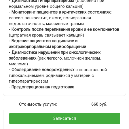
-
Диагностика гиперпаратиреоза
(особенно при
нормальном уровне общего кальция) .
-
Мониторинг пациентов в критических состояниях:
сепсис, панкреатит, ожоги, полиорганная
недостаточность, массивные травмы
-
Контроль после переливания крови и ее компонентов
(цитратная кровь связывает кальций)
-
Ведение пациентов на диализе и
экстракорпоральном кровообращении
- Диагностика нарушений при онкологических
заболеваниях
(рак легкого, молочной железы,
миелома)
- Обследование новорожденных
с неонатальной
гипокальциемией, родившихся у матерей с
гиперпаратиреозом
- Предоперационная подготовка
Стоимость услуги:
660
руб.
Записаться