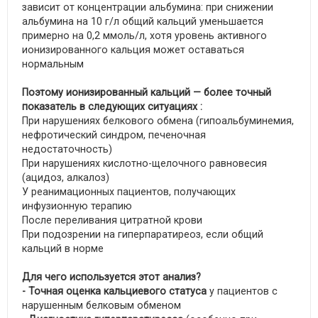
зависит от концентрации альбумина: при снижении
альбумина на 10 г/л общий кальций уменьшается
примерно на 0,2 ммоль/л, хотя уровень активного
ионизированного кальция может оставаться
нормальным
Поэтому ионизированный кальций — более точный
показатель в следующих ситуациях :
При нарушениях белкового обмена (гипоальбуминемия,
нефротический синдром, печеночная
недостаточность)
При нарушениях кислотно-щелочного равновесия
(ацидоз, алкалоз)
У реанимационных пациентов, получающих
инфузионную терапию
После переливания цитратной крови
При подозрении на гиперпаратиреоз, если общий
кальций в норме
Для чего используется этот анализ?
- Точная оценка кальциевого статуса
у пациентов с
нарушенным белковым обменом