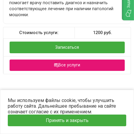
помогает врачу поставить диагноз и назначить
соответствующее лечение при наличии патологий
мошонки.
Стоимость услуги:
1200
руб.
Записаться
Все услуги
©2023 OPTIMA. Все права защищены.
Мы используем файлы cookie, чтобы улучшить
работу сайта. Дальнейшее пребывание на сайте
означает согласие с их применением.
Принять и закрыть
Главная
Услуги
Наши врачи
Информация
Запись