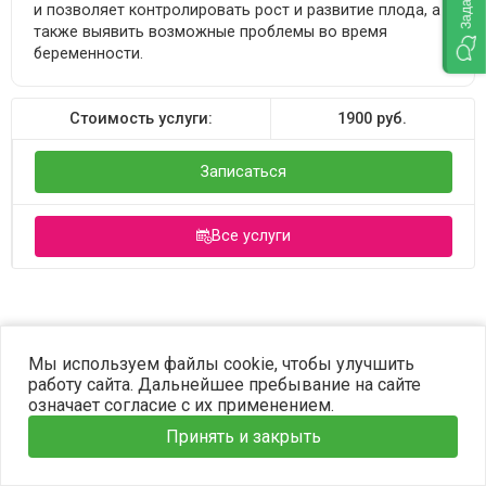
и позволяет контролировать рост и развитие плода, а
также выявить возможные проблемы во время
беременности.
Стоимость услуги:
1900
руб.
Записаться
Все услуги
©2023 OPTIMA. Все права защищены.
Мы используем файлы cookie, чтобы улучшить
работу сайта. Дальнейшее пребывание на сайте
означает согласие с их применением.
Принять и закрыть
Главная
Услуги
Наши врачи
Информация
Запись