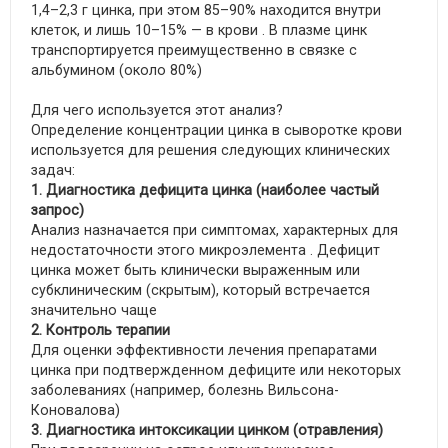
1,4–2,3 г цинка, при этом 85–90% находится внутри
клеток, и лишь 10–15% — в крови . В плазме цинк
транспортируется преимущественно в связке с
альбумином (около 80%)
Для чего используется этот анализ?
Определение концентрации цинка в сыворотке крови
используется для решения следующих клинических
задач:
1. Диагностика дефицита цинка (наиболее частый
запрос)
Анализ назначается при симптомах, характерных для
недостаточности этого микроэлемента . Дефицит
цинка может быть клинически выраженным или
субклиническим (скрытым), который встречается
значительно чаще
2. Контроль терапии
Для оценки эффективности лечения препаратами
цинка при подтвержденном дефиците или некоторых
заболеваниях (например, болезнь Вильсона-
Коновалова)
3. Диагностика интоксикации цинком (отравления)