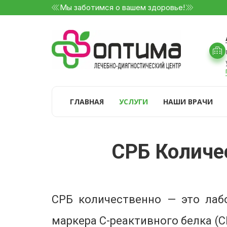
Мы заботимся о вашем здоровье!
ГЛАВНАЯ
УСЛУГИ
НАШИ ВРАЧИ
СРБ Количес
СРБ количественно — это лаб
маркера C-реактивного белка (С