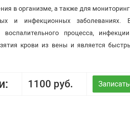
ния в организме, а также для мониторин
ных и инфекционных заболеваниях.
 воспалительного процесса, инфекци
 взятия крови из вены и является быс
и:
1100
руб.
Записать