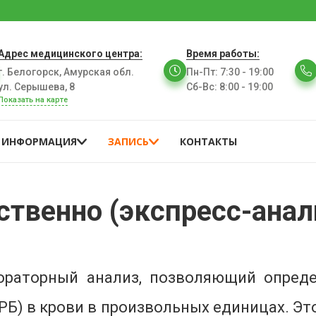
Адрес медицинского центра:
Время работы:
г. Белогорск, Амурская обл.
Пн-Пт
:
7:30 - 19:00
ул. Серышева, 8
Сб-Вс
:
8:00 - 19:00
Показать на карте
ИНФОРМАЦИЯ
ЗАПИСЬ
КОНТАКТЫ
твенно (экспресс-анал
ораторный анализ, позволяющий опреде
РБ) в крови в произвольных единицах. Эт