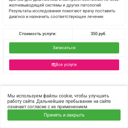
желчевыводящей системы и других патологий.
Результаты исследования помогают врачу поставить
диагноз и назначить соответствующее лечение.
Стоимость услуги:
350
руб.
Записаться
Все услуги
©2023 OPTIMA. Все права защищены.
Мы используем файлы cookie, чтобы улучшить
работу сайта. Дальнейшее пребывание на сайте
означает согласие с их применением.
Принять и закрыть
Главная
Услуги
Наши врачи
Информация
Запись