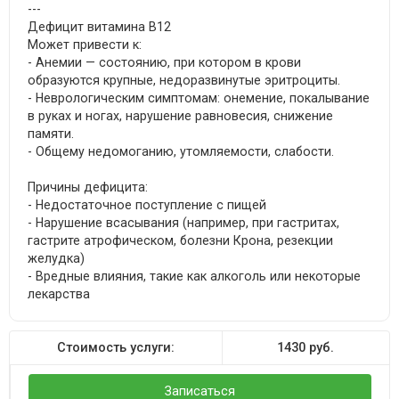
---
Дефицит витамина B12
Может привести к:
- Анемии — состоянию, при котором в крови
образуются крупные, недоразвинутые эритроциты.
- Неврологическим симптомам: онемение, покалывание
в руках и ногах, нарушение равновесия, снижение
памяти.
- Общему недомоганию, утомляемости, слабости.
Причины дефицита:
- Недостаточное поступление с пищей
- Нарушение всасывания (например, при гастритах,
гастрите атрофическом, болезни Крона, резекции
желудка)
- Вредные влияния, такие как алкоголь или некоторые
лекарства
Стоимость услуги:
1430
руб.
Записаться