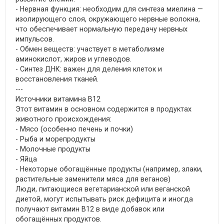
- Нервная функция: необходим для синтеза миелина —
изолирующего слоя, окружающего нервные волокна,
что обеспечивает нормальную передачу нервных
импульсов.
- Обмен веществ: участвует в метаболизме
аминокислот, жиров и углеводов.
- Синтез ДНК: важен для деления клеток и
восстановления тканей.
---
Источники витамина B12
Этот витамин в основном содержится в продуктах
животного происхождения:
- Мясо (особенно печень и почки)
- Рыба и морепродукты
- Молочные продукты
- Яйца
- Некоторые обогащённые продукты (например, злаки,
растительные заменители мяса для веганов)
Люди, питающиеся вегетарианской или веганской
диетой, могут испытывать риск дефицита и иногда
получают витамин B12 в виде добавок или
обогащённых продуктов.