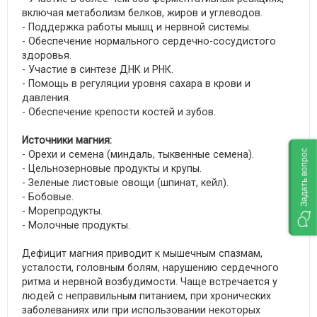
включая метаболизм белков, жиров и углеводов.
- Поддержка работы мышц и нервной системы.
- Обеспечение нормального сердечно-сосудистого
здоровья.
- Участие в синтезе ДНК и РНК.
- Помощь в регуляции уровня сахара в крови и
давления.
- Обеспечение крепости костей и зубов.
Источники магния:
Задать вопрос
- Орехи и семена (миндаль, тыквенные семена).
- Цельнозерновые продукты и крупы.
- Зеленые листовые овощи (шпинат, кейл).
- Бобовые.
- Морепродукты.
- Молочные продукты.
Дефицит магния приводит к мышечным спазмам,
усталости, головным болям, нарушению сердечного
ритма и нервной возбудимости. Чаще встречается у
людей с неправильным питанием, при хронических
заболеваниях или при использовании некоторых