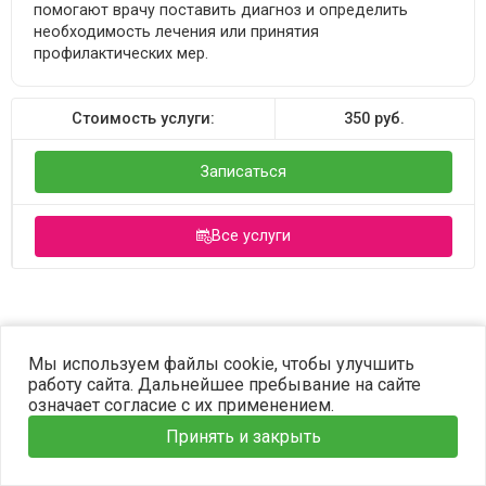
помогают врачу поставить диагноз и определить
необходимость лечения или принятия
профилактических мер.
Стоимость услуги:
350
руб.
Записаться
Все услуги
©2023 OPTIMA. Все права защищены.
Мы используем файлы cookie, чтобы улучшить
работу сайта. Дальнейшее пребывание на сайте
означает согласие с их применением.
Принять и закрыть
Главная
Услуги
Наши врачи
Информация
Запись