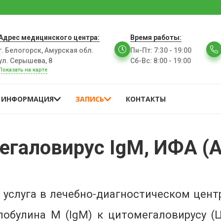
Адрес медицинского центра:
Время работы:
г. Белогорск, Амурская обл.
Пн-Пт
:
7:30 - 19:00
ул. Серышева, 8
Сб-Вс
:
8:00 - 19:00
Показать на карте
ИНФОРМАЦИЯ
ЗАПИСЬ
КОНТАКТЫ
егаловирус IgМ, ИФА (А
 услуга в лечебно-диагностическом цент
лобулина М (IgМ) к цитомегаловирусу (