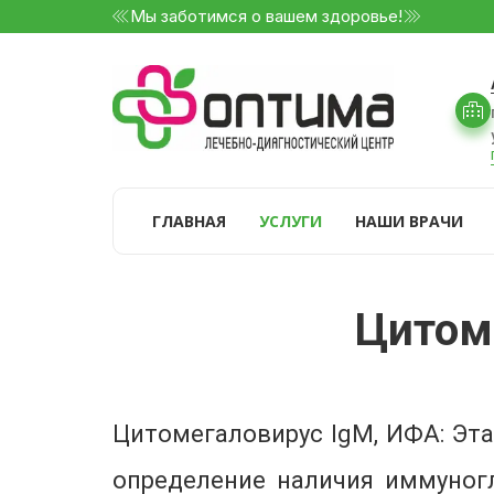
Мы заботимся о вашем здоровье!
ГЛАВНАЯ
УСЛУГИ
НАШИ ВРАЧИ
Цитом
Цитомегаловирус IgМ, ИФА: Эта
определение наличия иммуног