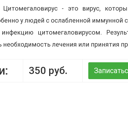
 Цитомегаловирус - это вирус, котор
бенно у людей с ослабленной иммунной с
 инфекцию цитомегаловирусом. Резуль
ь необходимость лечения или принятия п
и:
350
руб.
Записать