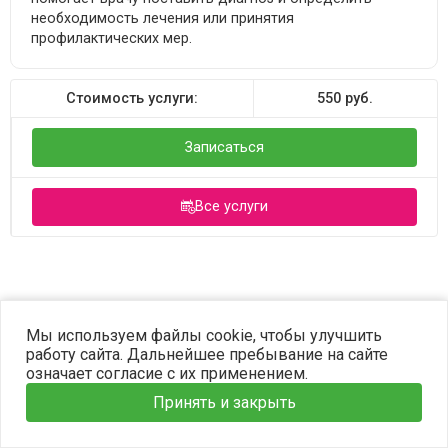
необходимость лечения или принятия
профилактических мер.
Стоимость услуги:
550
руб.
Записаться
Все услуги
©2023 OPTIMA. Все права защищены.
Мы используем файлы cookie, чтобы улучшить
работу сайта. Дальнейшее пребывание на сайте
означает согласие с их применением.
Принять и закрыть
Главная
Услуги
Наши врачи
Информация
Запись