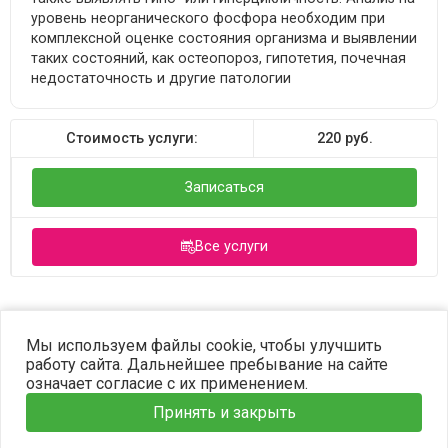
уровень неорганического фосфора необходим при
комплексной оценке состояния организма и выявлении
таких состояний, как остеопороз, гипотетия, почечная
недостаточность и другие патологии
Стоимость услуги:
220
руб.
Записаться
Все услуги
©2023 OPTIMA. Все права защищены.
Мы используем файлы cookie, чтобы улучшить
работу сайта. Дальнейшее пребывание на сайте
означает согласие с их применением.
Принять и закрыть
Главная
Услуги
Наши врачи
Информация
Запись