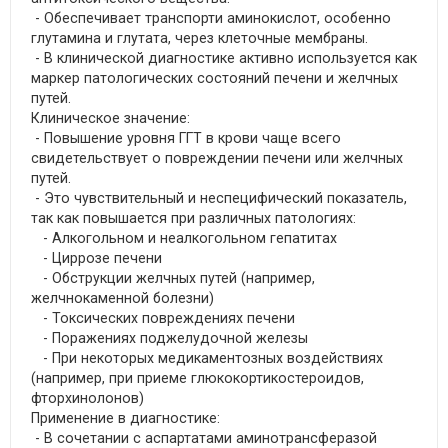
- Обеспечивает транспорти аминокислот, особенно
глутамина и глутата, через клеточные мембраны.
- В клинической диагностике активно используется как
маркер патологических состояний печени и желчных
путей.
Клиническое значение:
- Повышение уровня ГГТ в крови чаще всего
свидетельствует о повреждении печени или желчных
путей.
- Это чувствительный и неспецифический показатель,
так как повышается при различных патологиях:
- Алкогольном и неалкогольном гепатитах
- Циррозе печени
- Обструкции желчных путей (например,
желчнокаменной болезни)
- Токсических повреждениях печени
- Поражениях поджелудочной железы
- При некоторых медикаментозных воздействиях
(например, при приеме глюкокортикостероидов,
фторхинолонов)
Применение в диагностике:
- В сочетании с аспартатами аминотрансферазой