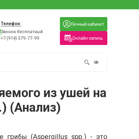
Телефон:
Личный кабинет
Звонок бесплатный
Онлайн запись
+7 (914) 579-77-99
яемого из ушей на
.) (Анализ)
рибы (Aspergillus spp.) - это