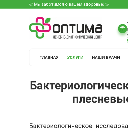
Мы заботимся о вашем здоровье!
ГЛАВНАЯ
УСЛУГИ
НАШИ ВРАЧИ
Бактериологическ
плесневые 
Бактериологическое исследова