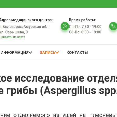
Адрес медицинского центра:
Время работы:
г. Белогорск, Амурская обл.
Пн-Пт
:
7:30 - 19:00
ул. Серышева, 8
Сб-Вс
:
8:00 - 19:00
Показать на карте
ИНФОРМАЦИЯ
ЗАПИСЬ
КОНТАКТЫ
ое исследование отдел
грибы (Aspergillus spp
ние отделяемого из ушей на плесневые г