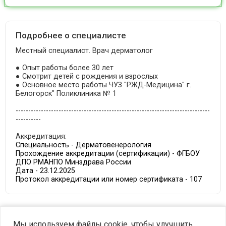
Подробнее о специалисте
Местный специалист. Врач дерматолог
● Опыт работы более 30 лет
● Смотрит детей с рождения и взрослых
● Основное место работы ЧУЗ "РЖД-Медицина" г.
Белогорск" Поликлиника № 1
-----------------------------------------------------------------------------
----------
Аккредитация:
Специальность - Дерматовенерология
Прохождение аккредитации (сертификации) - ФГБОУ
ДПО РМАНПО Минздрава России
Дата - 23.12.2025
Протокол аккредитации или номер сертификата - 107
©2023 OPTIMA. Все права защищены.
Мы используем файлы cookie, чтобы улучшить