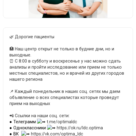
🌿 Дорогие пациенты
🏥 Наш центр открыт не только в будние дни, но и
выходные.
⏰ С 8:00 в субботу и воскресенье у нас можно сдать
анализы и пройти исследование или прием не только
местных специалистов, но и врачей из других городов
нашего региона
📌 Каждый понедельник в наших соц. сетях мы даем
объявление о всех специалистах которые проведут
прием на выходных
📲 Ссылки на наши соц. сети:
● Телеграмм
t.me/optimaldc
● Одноклассники
https://ok.ru/ldc.optima
● ВК
https://vk.com/optima_ldc