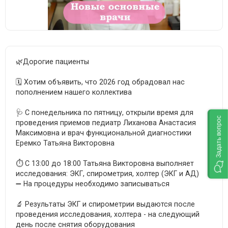
🌿Дорогие пациенты
🗓 Хотим объявить, что 2026 год обрадовал нас
пополнением нашего коллектива
🩺 С понедельника по пятницу, открыли время для
Задать вопрос
проведения приемов педиатр Лиханова Анастасия
Максимовна и врач функциональной диагностики
Еремко Татьяна Викторовна
⏱ C 13:00 до 18:00 Татьяна Викторовна выполняет
исследования: ЭКГ, спирометрия, холтер (ЭКГ и АД)
➖ На процедуры необходимо записываться
🔬 Результаты ЭКГ и спирометрии выдаются после
проведения исследования, холтера - на следующий
день после снятия оборудования