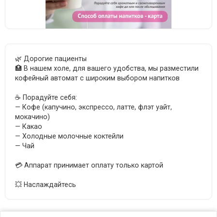
🌿 Дорогие пациенты
🏥 В нашем холе, для вашего удобства, мы разместили
кофейный автомат с широким выбором напитков
☕️ Порадуйте себя:
— Кофе (капучино, экспрессо, латте, флэт уайт,
мокачино)
— Какао
— Холодные молочные коктейли
— Чай
💳 Аппарат принимает оплату только картой
💥 Наслаждайтесь