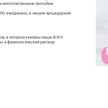
им многочисленным просьбам
:00, ежедневно, в нашем процедурном
ача, в котором указаны ваши Ф.И.О.
ты и физиологический раствор