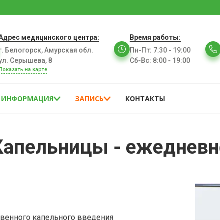
Адрес медицинского центра:
Время работы:
г. Белогорск, Амурская обл.
Пн-Пт
:
7:30 - 19:00
ул. Серышева, 8
Сб-Вс
:
8:00 - 19:00
Показать на карте
ИНФОРМАЦИЯ
ЗАПИСЬ
КОНТАКТЫ
Капельницы - ежедневн
ивенного капельного введения