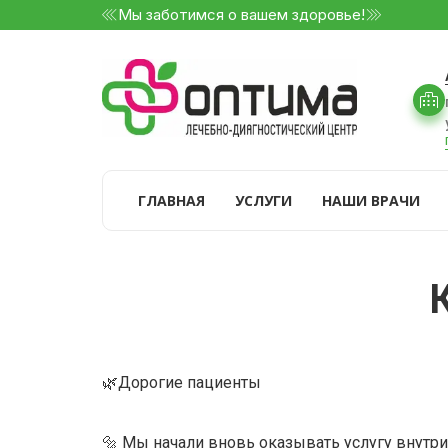
Мы заботимся о вашем здоровье!
ГЛАВНАЯ
УСЛУГИ
НАШИ ВРАЧИ
🌿Дорогие пациенты
🔩 Мы начали вновь оказывать услугу внутр